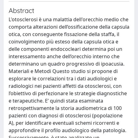
Abstract
L'otosclerosi è una malattia dell'orecchio medio che
comporta alterazioni dell’ossificazione della capsula
otica, con conseguente fissazione della staffa, il
coinvolgimento più esteso della capsula otica e
delle componenti endococleari determina poi un
interessamento anche dell’orecchio interno che
determinano un quadro progressivo di ipoacusia.
Materiali e Metodi Questo studio si propone di
esplorare le correlazioni tra i dati audiologici e
radiologici nei pazienti affetti da otosclerosi, con
l’obiettivo di perfezionare le strategie diagnostiche
e terapeutiche. E’ quindi stata esaminata
retrospettivamente la storia audiometrica di 100
pazienti con diagnosi di otosclerosi (popolazione
A), per identificare eventuali schemi ricorrenti e
approfondire il profilo audiologico della patologia.
Successivamente, è stato analizzato un