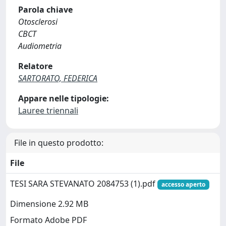
Parola chiave
Otosclerosi
CBCT
Audiometria
Relatore
SARTORATO, FEDERICA
Appare nelle tipologie:
Lauree triennali
File in questo prodotto:
File
TESI SARA STEVANATO 2084753 (1).pdf
accesso aperto
Dimensione 2.92 MB
Formato Adobe PDF