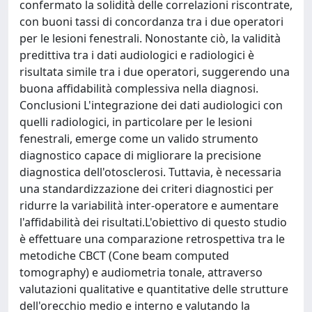
confermato la solidità delle correlazioni riscontrate,
con buoni tassi di concordanza tra i due operatori
per le lesioni fenestrali. Nonostante ciò, la validità
predittiva tra i dati audiologici e radiologici è
risultata simile tra i due operatori, suggerendo una
buona affidabilità complessiva nella diagnosi.
Conclusioni L'integrazione dei dati audiologici con
quelli radiologici, in particolare per le lesioni
fenestrali, emerge come un valido strumento
diagnostico capace di migliorare la precisione
diagnostica dell'otosclerosi. Tuttavia, è necessaria
una standardizzazione dei criteri diagnostici per
ridurre la variabilità inter-operatore e aumentare
l'affidabilità dei risultati.L'obiettivo di questo studio
è effettuare una comparazione retrospettiva tra le
metodiche CBCT (Cone beam computed
tomography) e audiometria tonale, attraverso
valutazioni qualitative e quantitative delle strutture
dell'orecchio medio e interno e valutando la