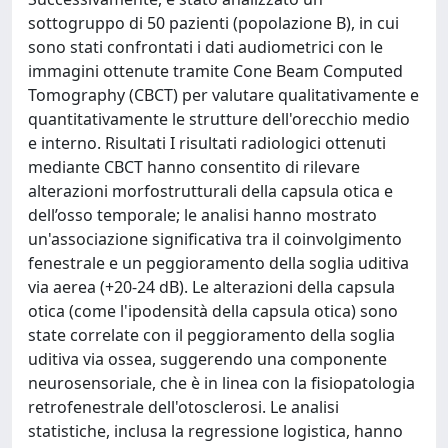
sottogruppo di 50 pazienti (popolazione B), in cui
sono stati confrontati i dati audiometrici con le
immagini ottenute tramite Cone Beam Computed
Tomography (CBCT) per valutare qualitativamente e
quantitativamente le strutture dell'orecchio medio
e interno. Risultati I risultati radiologici ottenuti
mediante CBCT hanno consentito di rilevare
alterazioni morfostrutturali della capsula otica e
dell’osso temporale; le analisi hanno mostrato
un'associazione significativa tra il coinvolgimento
fenestrale e un peggioramento della soglia uditiva
via aerea (+20-24 dB). Le alterazioni della capsula
otica (come l'ipodensità della capsula otica) sono
state correlate con il peggioramento della soglia
uditiva via ossea, suggerendo una componente
neurosensoriale, che è in linea con la fisiopatologia
retrofenestrale dell'otosclerosi. Le analisi
statistiche, inclusa la regressione logistica, hanno