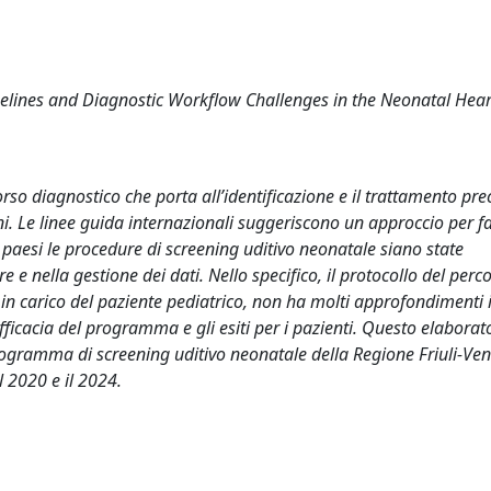
melines and Diagnostic Workflow Challenges in the Neonatal Hea
corso diagnostico che porta all’identificazione e il trattamento pre
ini. Le linee guida internazionali suggeriscono un approccio per fa
 paesi le procedure di screening uditivo neonatale siano state
e nella gestione dei dati. Nello specifico, il protocollo del perco
in carico del paziente pediatrico, non ha molti approfondimenti 
fficacia del programma e gli esiti per i pazienti. Questo elaborat
programma di screening uditivo neonatale della Regione Friuli-Ven
l 2020 e il 2024.