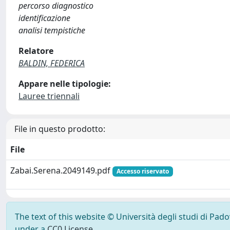
percorso diagnostico
identificazione
analisi tempistiche
Relatore
BALDIN, FEDERICA
Appare nelle tipologie:
Lauree triennali
File in questo prodotto:
File
Zabai.Serena.2049149.pdf
Accesso riservato
The text of this website © Università degli studi di Pad
under a
CC0 License