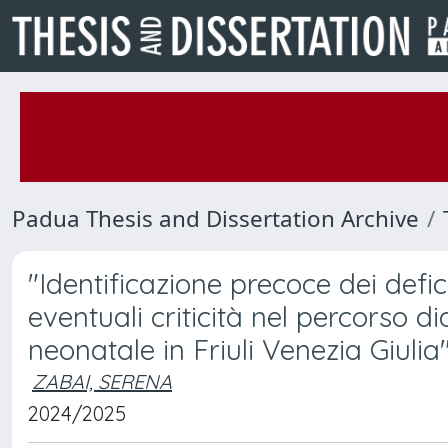
Padua Thesis and Dissertation Archive
"Identificazione precoce dei defici
eventuali criticità nel percorso d
neonatale in Friuli Venezia Giulia"
ZABAI, SERENA
2024/2025