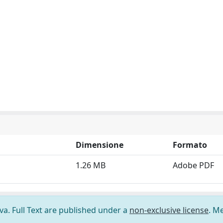
Dimensione
Formato
1.26 MB
Adobe PDF
ova. Full Text are published under a
non-exclusive license
. M