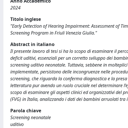
Anno Accademico
2024
Titolo inglese
"Early Detection of Hearing Impairment: Assessment of Ti
Screening Program in Friuli Venezia Giulia."
Abstract in italiano
Il presente lavoro di tesi si ha lo scopo di esaminare il per
deficit uditivi, essenziali per un corretto sviluppo dei bamb
screening uditivo neonatale. Tuttavia, sebbene in molteplici
implementate, persistono delle incongruenze nelle procedure 
screening, che riguarda la conferma diagnostica e la presa 
letteratura pur avendo un ruolo cruciale nel determinare l’e
scopo di esaminare gli aspetti clinici ed organizzativi del 
(FVG) in Italia, analizzando i dati dei bambini arruolati tra i
Parola chiave
Screening neonatale
uditivo