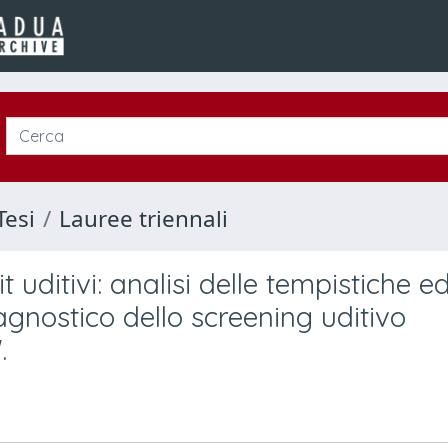
Tesi
Lauree triennali
t uditivi: analisi delle tempistiche e
iagnostico dello screening uditivo
.