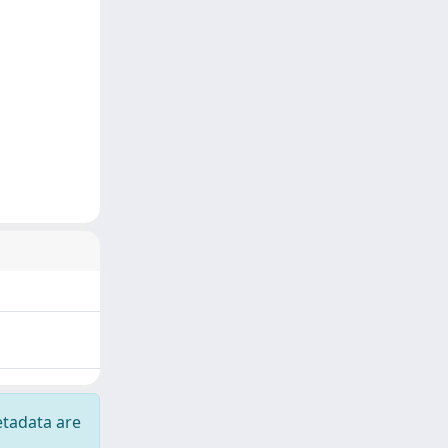
etadata are