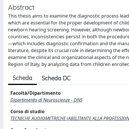
Abstract
This thesis aims to examine the diagnostic process lead
which are essential for the proper development of chi
newborn hearing screening. However, although newbo
countries, inconsistencies persist in both the procedu
—which includes diagnostic confirmation and the manag
literature, despite its crucial role in determining the 
examine the clinical and organizational aspects of the 
Region of Italy, by analyzing data from children enroll
Scheda
Scheda DC
Facoltà/Dipartimento
Dipartimento di Neuroscienze - DNS
Corso di studio
TECNICHE AUDIOMETRICHE (ABILITANTE ALLA PROFESSIONE S