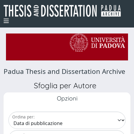
Padua Thesis and Dissertation Archive
Sfoglia per Autore
Opzioni
Ordina per: