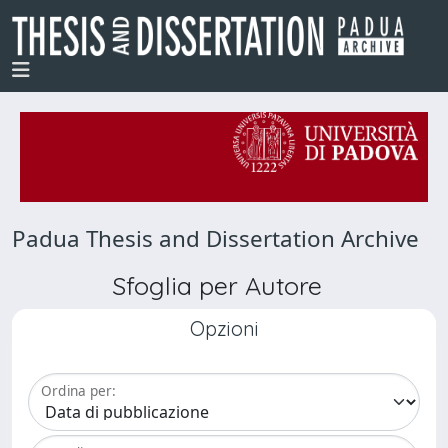
Padua Thesis and Dissertation Archive
Sfoglia per Autore
Opzioni
Ordina per: