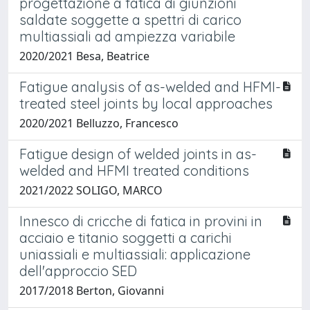
progettazione a fatica di giunzioni
saldate soggette a spettri di carico
multiassiali ad ampiezza variabile
2020/2021 Besa, Beatrice
Fatigue analysis of as-welded and HFMI-
treated steel joints by local approaches
2020/2021 Belluzzo, Francesco
Fatigue design of welded joints in as-
welded and HFMI treated conditions
2021/2022 SOLIGO, MARCO
Innesco di cricche di fatica in provini in
acciaio e titanio soggetti a carichi
uniassiali e multiassiali: applicazione
dell'approccio SED
2017/2018 Berton, Giovanni