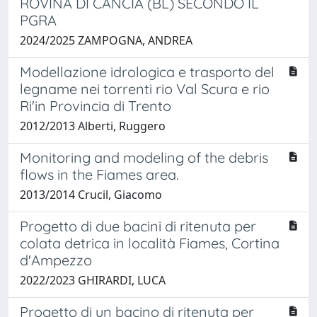
ROVINA DI CANCIA (BL) SECONDO IL
PGRA
2024/2025 ZAMPOGNA, ANDREA
Modellazione idrologica e trasporto del
legname nei torrenti rio Val Scura e rio
Ri'in Provincia di Trento
2012/2013 Alberti, Ruggero
Monitoring and modeling of the debris
flows in the Fiames area.
2013/2014 Crucil, Giacomo
Progetto di due bacini di ritenuta per
colata detrica in località Fiames, Cortina
d'Ampezzo
2022/2023 GHIRARDI, LUCA
Progetto di un bacino di ritenuta per