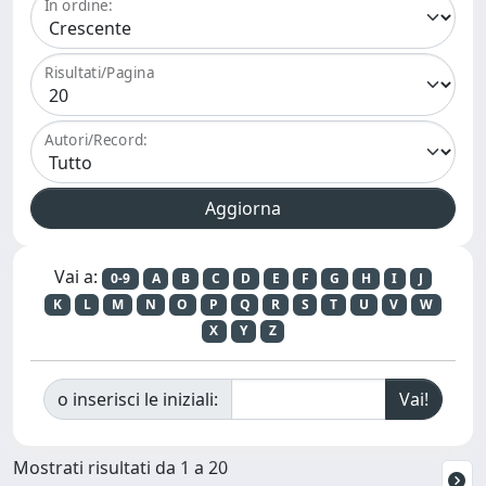
In ordine:
Risultati/Pagina
Autori/Record:
Vai a:
0-9
A
B
C
D
E
F
G
H
I
J
K
L
M
N
O
P
Q
R
S
T
U
V
W
X
Y
Z
o inserisci le iniziali:
Mostrati risultati da 1 a 20