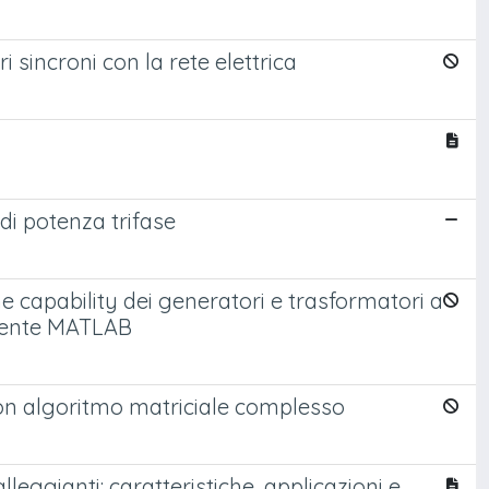
 sincroni con la rete elettrica
 di potenza trifase
e capability dei generatori e trasformatori a
mbiente MATLAB
con algoritmo matriciale complesso
lleggianti: caratteristiche, applicazioni e