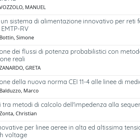
 VOZZOLO, MANUEL
i un sistema di alimentazione innovativo per reti 
e EMTP-RV
Bottin, Simone
one dei flussi di potenza probabilistici con meto
one reali
 ZANARDO, GRETA
one della nuova norma CEI 11-4 alle linee di med
Balduzzo, Marco
 tra metodi di calcolo dell'impedenza alla seque
Zonta, Christian
ovative per linee aeree in alta ed altissima tens
gh voltage