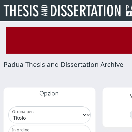
Padua Thesis and Dissertation Archive
Opzioni
V
Ordina per:
In ordine: