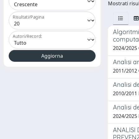
Mostrati risul
Risultati/Pagina
Algoritmi
Autori/Record:
computaz
2024/2025
Analisi a
2011/2012 
Analisi d
2010/2011 
Analisi d
2024/2025
ANALISI 
PREVEN