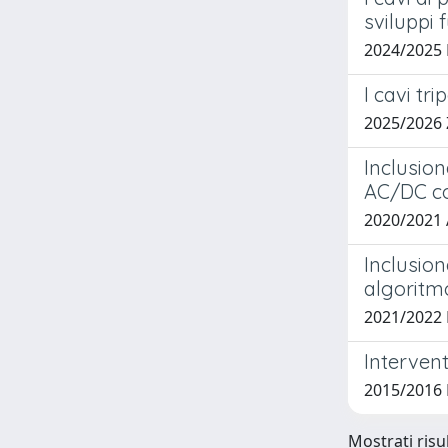
sviluppi f
2024/202
I cavi tr
2025/2026 
Inclusion
AC/DC co
2020/2021
Inclusion
algoritm
2021/2022
Intervent
2015/2016 
Mostrati risul