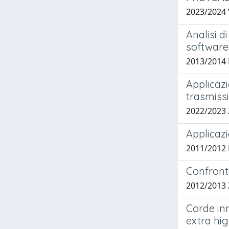
2023/2024
Analisi d
softwar
2013/2014 
Applicazi
trasmissi
2022/2023
Applicazi
2011/2012 
Confronti
2012/2013 
Corde inn
extra hi