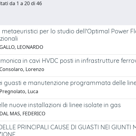
tati da 1 a 20 di 46
 metaeuristici per lo studio dell'Optimal Power F
ionali
 GALLO, LEONARDO
rmonica in cavi HVDC posti in infrastrutture ferrov
Consolaro, Lorenzo
ei guasti e manutenzione programmata delle linee 
Pregnolato, Luca
elle nuove installazioni di linee isolate in gas
 DAL MAS, FEDERICO
DELLE PRINCIPALI CAUSE DI GUASTI NEI GIUNTI 
ZIONE