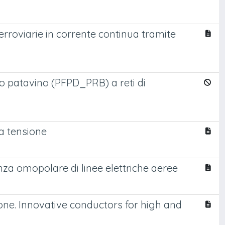
ferroviarie in corrente continua tramite
do patavino (PFPD_PRB) a reti di
ia tensione
nza omopolare di linee elettriche aeree
ione. Innovative conductors for high and