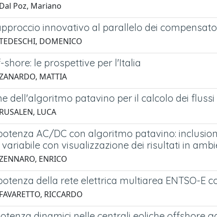
Dal Poz, Mariano
pproccio innovativo al parallelo dei compensatori
 TEDESCHI, DOMENICO
-shore: le prospettive per l'Italia
 ZANARDO, MATTIA
e dell'algoritmo patavino per il calcolo dei flussi
 RUSALEN, LUCA
 potenza AC/DC con algoritmo patavino: inclusion
variabile con visualizzazione dei risultati in a
 ZENNARO, ENRICO
 potenza della rete elettrica multiarea ENTSO-E 
 FAVARETTO, RICCARDO
 potenza dinamici nelle centrali eoliche offshore ga