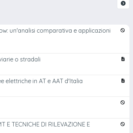
low: un'analisi comparativa e applicazioni
iarie o stradali
elettriche in AT e AAT d'Italia
MT E TECNICHE DI RILEVAZIONE E