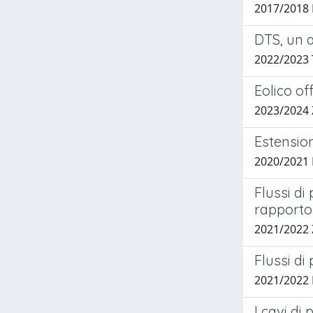
2017/2018 
DTS, un a
2022/2023
Eolico off
2023/2024
Estension
2020/2021
Flussi di
rapporto 
2021/2022
Flussi di
2021/2022
I cavi di