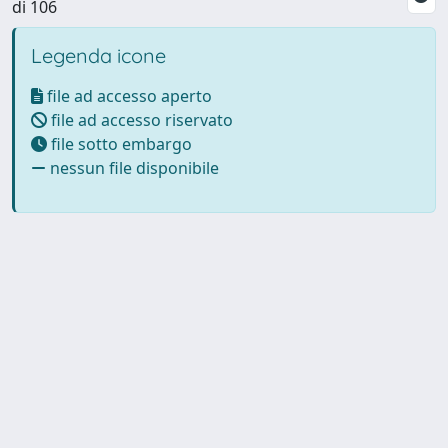
di 106
Legenda icone
file ad accesso aperto
file ad accesso riservato
file sotto embargo
nessun file disponibile
Powered by UNITESI
-
Info