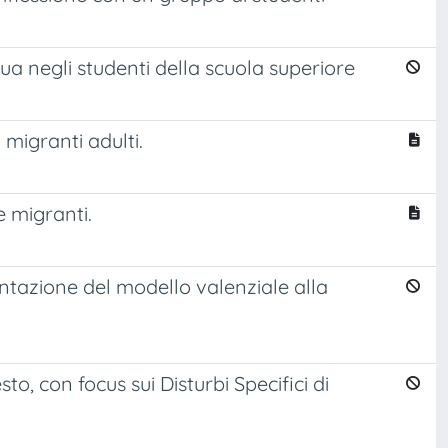
a negli studenti della scuola superiore
 migranti adulti.
e migranti.
ntazione del modello valenziale alla
, con focus sui Disturbi Specifici di