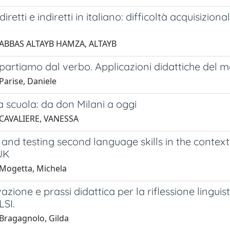
iretti e indiretti in italiano: difficoltà acquisizi
 ABBAS ALTAYB HAMZA, ALTAYB
partiamo dal verbo. Applicazioni didattiche del m
Parise, Daniele
a scuola: da don Milani a oggi
 CAVALIERE, VANESSA
and testing second language skills in the contex
UK
Mogetta, Michela
azione e prassi didattica per la riflessione linguis
LSI.
Bragagnolo, Gilda