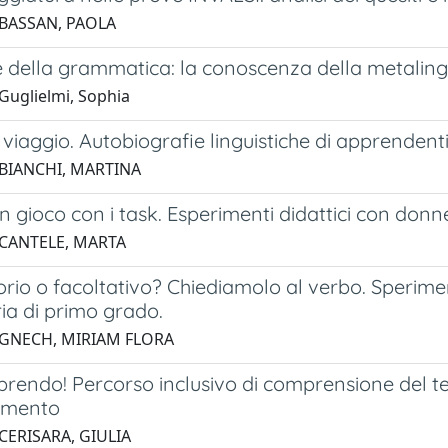
 BASSAN, PAOLA
 della grammatica: la conoscenza della metalingu
Guglielmi, Sophia
 viaggio. Autobiografie linguistiche di apprendenti
 BIANCHI, MARTINA
in gioco con i task. Esperimenti didattici con donn
 CANTELE, MARTA
rio o facoltativo? Chiediamolo al verbo. Sperime
ia di primo grado.
 GNECH, MIRIAM FLORA
endo! Percorso inclusivo di comprensione del testo
imento
CERISARA, GIULIA