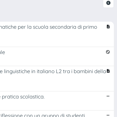
matiche per la scuola secondaria di primo
ale
linguistiche in italiano L2 tra i bambini della
pratica scolastica.
riflessione con un gruppo di studenti