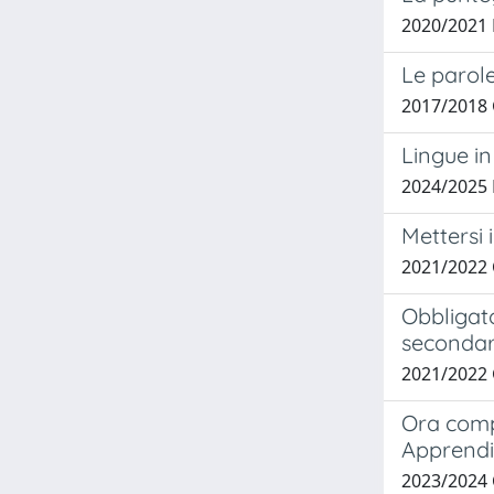
2020/2021
Le parole
2017/2018 
Lingue in
2024/2025
Mettersi 
2021/2022
Obbligato
secondar
2021/2022
Ora compr
Apprend
2023/2024 