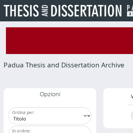
Padua Thesis and Dissertation Archive
Opzioni
V
Ordina per:
In ordine: