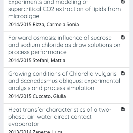
Experiments and modeling of
supercritical CO2 extraction of lipids from
microalgae
2014/2015 Rizza, Carmela Sonia
Forward osmosis: influence of sucrose
and sodium chloride as draw solutions on
process performance
2014/2015 Stefani, Mattia
Growing conditions of Chlorella vulgaris
and Scenedesmus obliquus: experimental
analysis and process simulation
2014/2015 Cuccato, Giulia
Heat transfer characteristics of a two-
phase, air-water direct contact
evaporator
2013/2014 Zanette, Luca