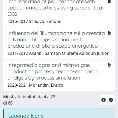
Impregnation of polycarbonate with
copper nanoparticles using supercritical
CO2
2016/2017 Schiavo, Simone
Influenza dell'illuminazione sulla crescita
di Nannochloropsis salina per la
produzione di olio a scopo energetico
2011/2012 Akanbi, Samson Olufemi Abiodun Junior
Integrated biogas and microalgae
production process: techno-economic
analysis by process simulation
2020/2021 Morandin, Enrico
Mostrati risultati da 4 a 23
di 60
Legenda icone