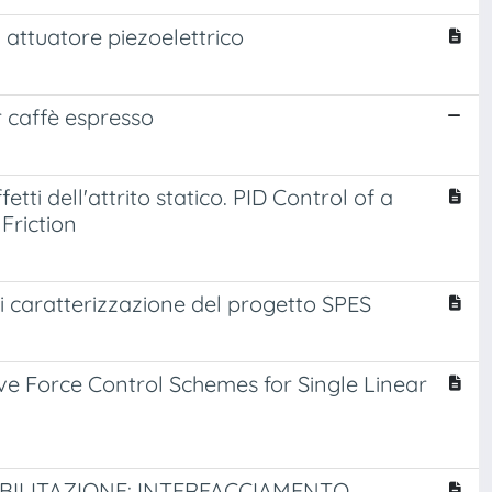
 attuatore piezoelettrico
 caffè espresso
tti dell'attrito statico. PID Control of a
Friction
di caratterizzazione del progetto SPES
e Force Control Schemes for Single Linear
ABILITAZIONE: INTERFACCIAMENTO