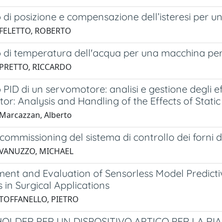
 di posizione e compensazione dell’isteresi per un
 FELETTO, ROBERTO
o di temperatura dell'acqua per una macchina per
 PRETTO, RICCARDO
 PID di un servomotore: analisi e gestione degli effe
r: Analysis and Handling of the Effects of Static 
Marcazzan, Alberto
commissioning del sistema di controllo dei forni 
 VANUZZO, MICHAEL
ent and Evaluation of Sensorless Model Predictiv
 in Surgical Applications
 TOFFANELLO, PIETRO
HOLDER PER UN DISPOSITIVO APTICO PER LA RI