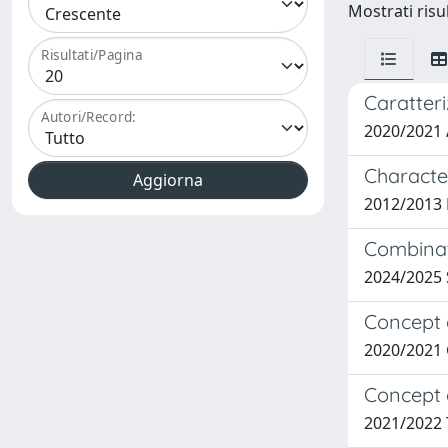
Mostrati risul
Risultati/Pagina
Caratteri
Autori/Record:
2020/2021
Characte
2012/2013 
Combinat
2024/2025
Concept d
2020/2021
Concept d
2021/2022