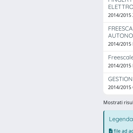
ELETTRO
2014/2015
FREESCA
AUTON
2014/2015
Freescale
2014/2015 
GESTION
2014/2015
Mostrati risul
Legenda
file ad 