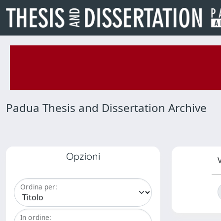
Padua Thesis and Dissertation Archive
Opzioni
V
Ordina per:
In ordine: