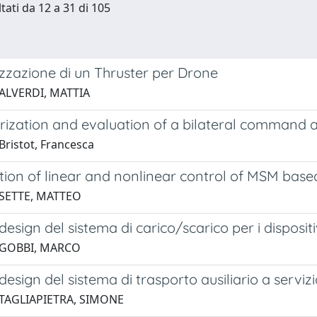
tati da 12 a 31 di 105
zzazione di un Thruster per Drone
 ALVERDI, MATTIA
rization and evaluation of a bilateral command a
Bristot, Francesca
ion of linear and nonlinear control of MSM base
 SETTE, MATTEO
esign del sistema di carico/scarico per i disposi
 GOBBI, MARCO
esign del sistema di trasporto ausiliario a servizi
 TAGLIAPIETRA, SIMONE