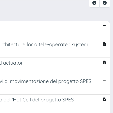
rchitecture for a tele-operated system
d actuator
tivi di movimentazione del progetto SPES
o dell’Hot Cell del progetto SPES