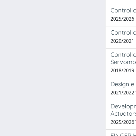
Controllo
2025/2026
Controll
2020/2021
Controllo
Servomoto
2018/2019 
Design e 
2021/2022
Developm
Actuators
2025/2026
FINGER 