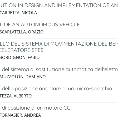
UTION IN DESIGN AND IMPLEMENTATION OF A
 CARRETTA, NICOLA
L OF AN AUTONOMOUS VEHICLE
 SCARLATELLA, ORAZIO
LO DEL SISTEMA DI MOVIMENTAZIONE DEL BE
CELERATORE SPES
 BORDIGNON, FABIO
 del sistema di sostituzione automatica dell'elett
1 MUZZOLON, DAMIANO
 della posizione angolare di un micro-specchio
 TEZZA, ALBERTO
 di posizione di un motore CC
 FORNASIER, ANDREA