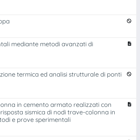
ropa
ntali mediante metodi avanzati di
ione termica ed analisi strutturale di ponti
olonna in cemento armato realizzati con
 risposta sismica di nodi trave-colonna in
todi e prove sperimentali