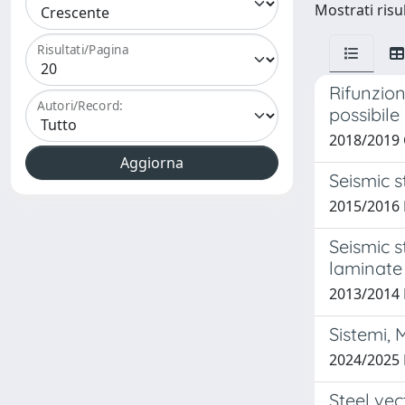
Mostrati risul
Risultati/Pagina
Rifunzion
Autori/Record:
possibile
2018/2019 
Seismic s
2015/2016 
Seismic s
laminate
2013/2014 
Sistemi, 
2024/2025
Steel vec