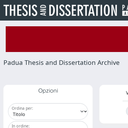
Padua Thesis and Dissertation Archive
Opzioni
V
Ordina per:
In ordine: