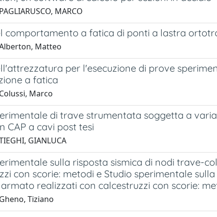
 PAGLIARUSCO, MARCO
l comportamento a fatica di ponti a lastra ortot
Alberton, Matteo
ll'attrezzatura per l'esecuzione di prove sperime
ione a fatica
Colussi, Marco
erimentale di trave strumentata soggetta a variaz
 in CAP a cavi post tesi
 TIEGHI, GIANLUCA
erimentale sulla risposta sismica di nodi trave-c
zzi con scorie: metodi e Studio sperimentale sulla
rmato realizzati con calcestruzzi con scorie: me
Gheno, Tiziano