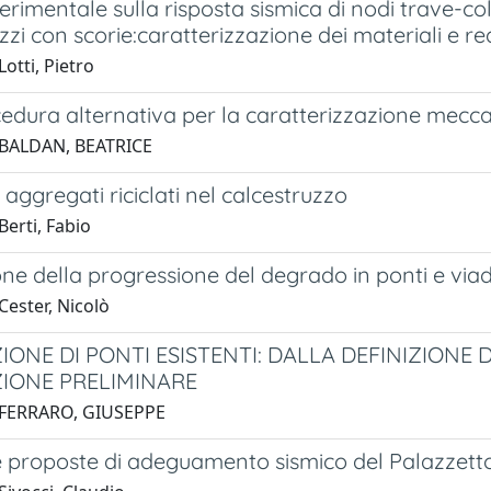
erimentale sulla risposta sismica di nodi trave-c
zzi con scorie:caratterizzazione dei materiali e re
otti, Pietro
edura alternativa per la caratterizzazione mecca
 BALDAN, BEATRICE
 aggregati riciclati nel calcestruzzo
erti, Fabio
ne della progressione del degrado in ponti e viad
Cester, Nicolò
IONE DI PONTI ESISTENTI: DALLA DEFINIZIONE 
IONE PRELIMINARE
 FERRARO, GIUSEPPE
e proposte di adeguamento sismico del Palazzetto