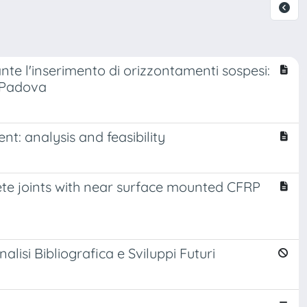
ante l'inserimento di orizzontamenti sospesi:
i Padova
t: analysis and feasibility
ete joints with near surface mounted CFRP
alisi Bibliografica e Sviluppi Futuri