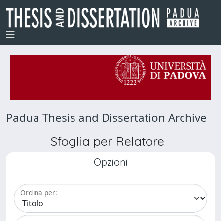
Padua Thesis and Dissertation Archive
Sfoglia per Relatore
Opzioni
Ordina per: