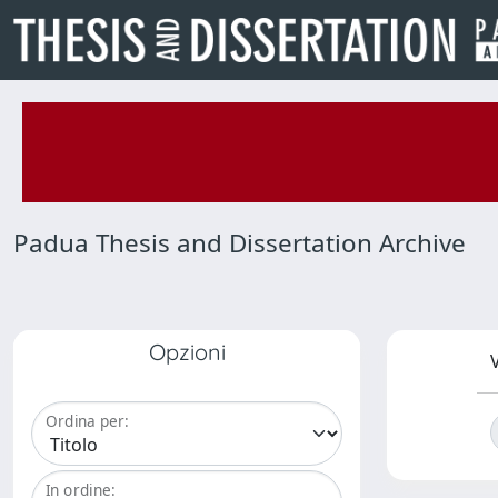
Padua Thesis and Dissertation Archive
Opzioni
V
Ordina per:
In ordine: