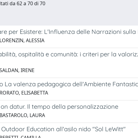
tati da 62 a 70 di 70
e per Esistere: L'Influenza delle Narrazioni sulla
 LORENZIN, ALESSIA
ilità, ospitalità e comunità: i criteri per la valo
 SALDAN, IRENE
o La valenza pedagogica dell'Ambiente Fantastico
 RORATO, ELISABETTA
on datur. Il tempo della personalizzazione
 BASTAROLO, LAURA
 Outdoor Education all'asilo nido "Sol LeWitt"
PERETTI, CAMILLA