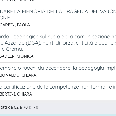
ARE LA MEMORIA DELLA TRAGEDIA DEL VAJON
ONE
 GARBIN, PAOLA
rdo pedagogico sul ruolo della comunicazione nel
d’Azzardo (DGA). Punti di forza, criticità e buone p
 e Crema.
 SADLER, MONICA
iempire o fuochi da accendere: la pedagogia impli
 BONALDO, CHIARA
 certificazione delle competenze non formali e in
BERTINI, CHIARA
tati da 62 a 70 di 70