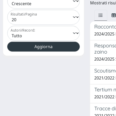
Mostrati risul
Risultati/Pagina
Raccontar
Autori/Record:
2024/2025
Responsab
zaino
2024/2025
Scoutism
2021/2022
Tertium n
2021/2022
Tracce di
2021/2022 