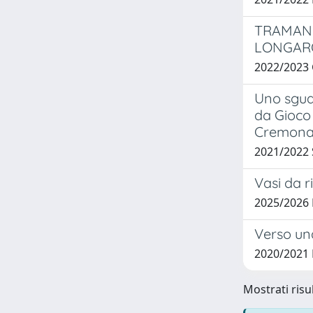
TRAMAND
LONGAR
2022/2023
Uno sgua
da Gioco 
Cremona
2021/2022
Vasi da r
2025/2026
Verso una
2020/2021 
Mostrati risul