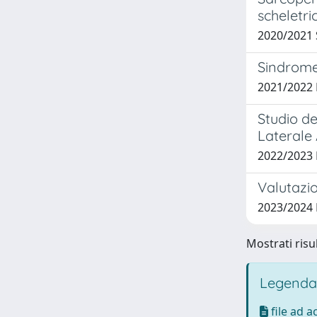
scheletri
2020/2021
Sindrome 
2021/2022
Studio de
Laterale
2022/2023
Valutazio
2023/2024
Mostrati risul
Legenda
file ad 