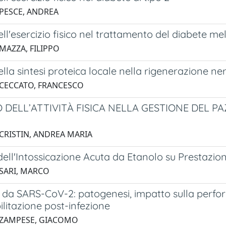
 PESCE, ANDREA
dell'esercizio fisico nel trattamento del diabete mel
 MAZZA, FILIPPO
della sintesi proteica locale nella rigenerazione ne
 CECCATO, FRANCESCO
O DELL’ATTIVITÀ FISICA NELLA GESTIONE DEL 
 CRISTIN, ANDREA MARIA
dell'Intossicazione Acuta da Etanolo su Prestazi
 SARI, MARCO
 da SARS-CoV-2: patogenesi, impatto sulla perform
bilitazione post-infezione
 ZAMPESE, GIACOMO