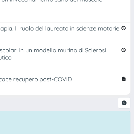
apia. Il ruolo del laureato in scienze motorie.
scolari in un modello murino di Sclerosi
utico
fficace recupero post-COVID