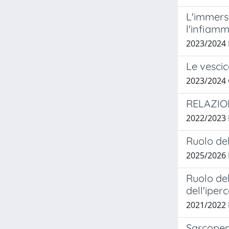
L'immersi
l'infiamm
2023/2024
Le vescic
2023/2024
RELAZION
2022/2023
Ruolo del
2025/2026
Ruolo del
dell'iper
2021/2022
Sarcopeni