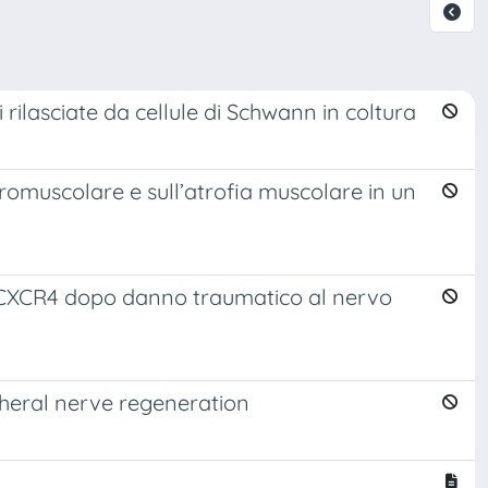
 rilasciate da cellule di Schwann in coltura
uromuscolare e sull’atrofia muscolare in un
o di CXCR4 dopo danno traumatico al nervo
pheral nerve regeneration