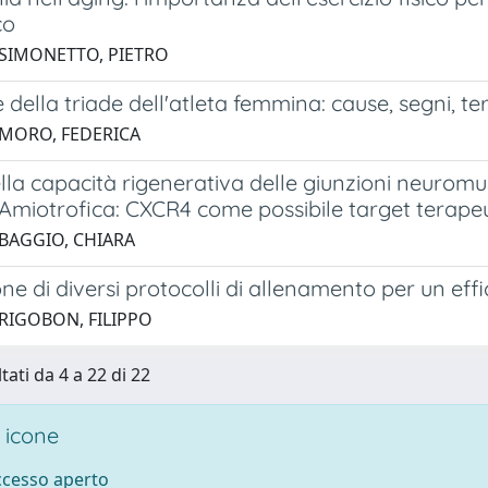
co
 SIMONETTO, PIETRO
della triade dell'atleta femmina: cause, segni, ter
 MORO, FEDERICA
lla capacità rigenerativa delle giunzioni neuromu
 Amiotrofica: CXCR4 come possibile target terape
 BAGGIO, CHIARA
ne di diversi protocolli di allenamento per un e
 RIGOBON, FILIPPO
tati da 4 a 22 di 22
 icone
accesso aperto