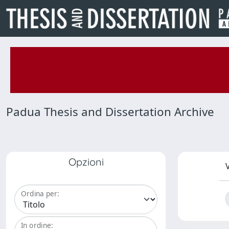
Padua Thesis and Dissertation Archive
Opzioni
V
Ordina per:
In ordine: