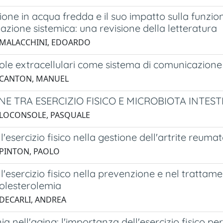
one in acqua fredda e il suo impatto sulla funzi
azione sistemica: una revisione della letteratura
 MALACCHINI, EDOARDO
ole extracellulari come sistema di comunicazione
 CANTON, MANUEL
E TRA ESERCIZIO FISICO E MICROBIOTA INTEST
 LOCONSOLE, PASQUALE
l'esercizio fisico nella gestione dell'artrite reuma
 PINTON, PAOLO
l'esercizio fisico nella prevenzione e nel trattame
colesterolemia
 DECARLI, ANDREA
a nell'aging: l'importanza dell'esercizio fisico 