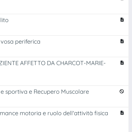
lito
rvosa periferica
PAZIENTE AFFETTO DA CHARCOT-MARIE-
one sportiva e Recupero Muscolare
ance motoria e ruolo dell'attività fisica