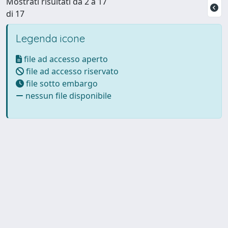
Mostrati risultati da 2 a 17
di 17
Legenda icone
file ad accesso aperto
file ad accesso riservato
file sotto embargo
nessun file disponibile
Powered by UNITESI
-
Info