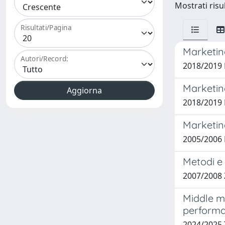
Mostrati risu
Risultati/Pagina
Marketing
Autori/Record:
2018/2019 
Marketin
2018/2019 
Marketing
2005/2006 
Metodi e 
2007/2008 
Middle m
performa
2024/2025