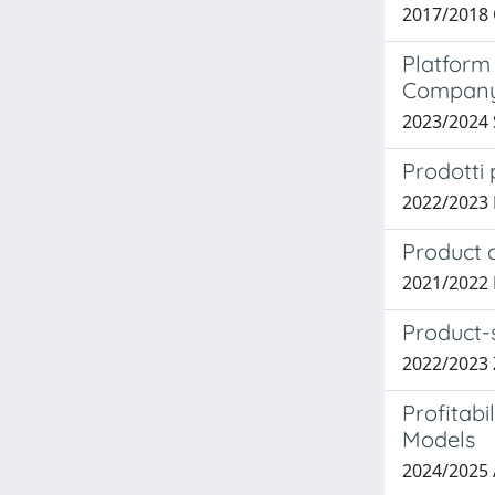
2017/2018 C
Platform
Company 
2023/2024
Prodotti 
2022/2023
Product a
2021/2022 
Product-s
2022/2023
Profitabi
Models
2024/2025