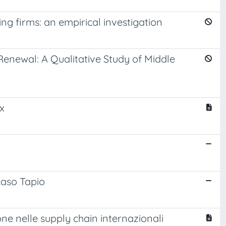
g firms: an empirical investigation
Renewal: A Qualitative Study of Middle
ox
 caso Tapio
one nelle supply chain internazionali