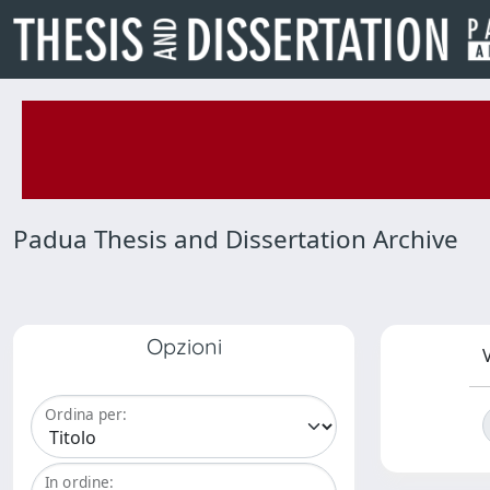
Padua Thesis and Dissertation Archive
Opzioni
V
Ordina per:
In ordine: