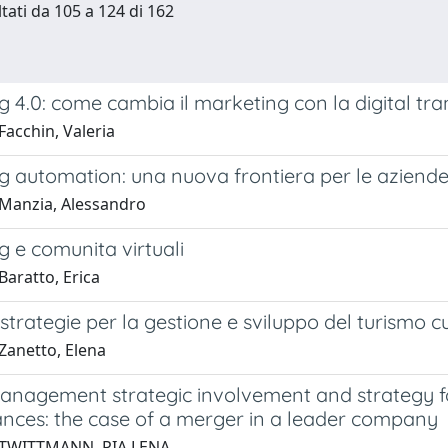
ltati da 105 a 124 di 162
 4.0: come cambia il marketing con la digital tr
Facchin, Valeria
g automation: una nuova frontiera per le aziende
Manzia, Alessandro
 e comunita virtuali
Baratto, Erica
strategie per la gestione e sviluppo del turismo cu
Zanetto, Elena
anagement strategic involvement and strategy 
nces: the case of a merger in a leader company
 TWITTMANN, PIA LENA