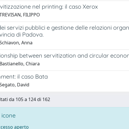
vitizzazione nel printing: il caso Xerox
TREVISAN, FILIPPO
dei servizi pubblici e gestione delle relazioni org
vincia di Padova.
Schiavon, Anna
ionship between servitization and circular econom
Bastianello, Chiara
nment: il caso Bata
Segato, David
ltati da 105 a 124 di 162
 icone
accesso aperto