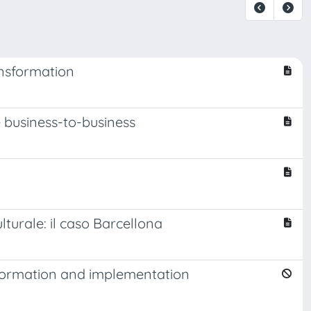
ansformation
 business-to-business
lturale: il caso Barcellona
formation and implementation