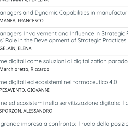
anagers and Dynamic Capabilities in manufacturin
 MANEA, FRANCESCO
anagers' Involvement and Influence in Strategic 
’ Role in the Development of Strategic Practices
 GELAIN, ELENA
me digitali come soluzioni al digitalization parad
Marchioretto, Riccardo
me digitali ed ecosistemi nel farmaceutico 4.0
 PESAVENTO, GIOVANNI
me ed ecosistemi nella servitizzazione digitale: il
 SPORZON, ALESSANDRO
 grande impresa a confronto: il ruolo della posizi