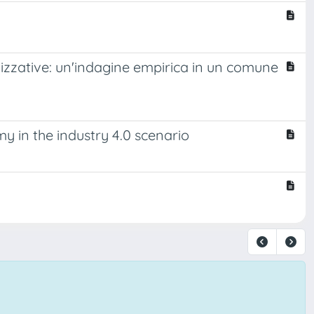
anizzative: un'indagine empirica in un comune
y in the industry 4.0 scenario