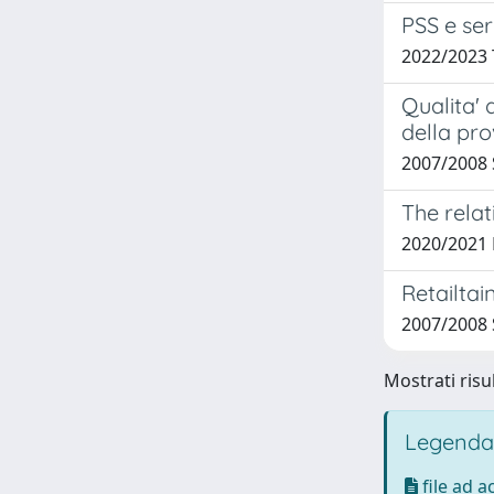
PSS e ser
2022/2023 
Qualita' 
della pro
2007/2008 
The relat
2020/2021 
Retailtai
2007/2008 
Mostrati risu
Legenda
file ad 