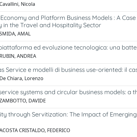
avallini, Nicola
 Economy and Platform Business Models : A Case 
in the Travel and Hospitality Sector
 SMIDA, AMAL
piattaforma ed evoluzione tecnologica: una batter
 RUBIN, ANDREA
s Service e modelli di business use-oriented: il 
De Chiara, Lorenzo
ervice systems and circular business models: a th
 ZAMBOTTO, DAVIDE
lity through Servitization: The Impact of Emergin
 ACOSTA CRISTALDO, FEDERICO