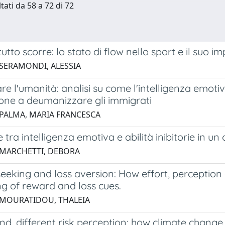
tati da 58 a 72 di 72
tto scorre: lo stato di flow nello sport e il suo 
 SERAMONDI, ALESSIA
e l'umanità: analisi su come l'intelligenza emotiva
one a deumanizzare gli immigrati
 PALMA, MARIA FRANCESCA
 tra intelligenza emotiva e abilità inibitorie in un
 MARCHETTI, DEBORA
eeking and loss aversion: How effort, perception
g of reward and loss cues.
 MOURATIDOU, THALEIA
d, different risk perception: how climate change