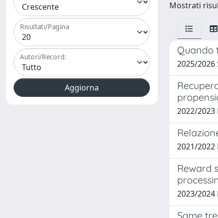
Mostrati risul
Risultati/Pagina
Quando tu
Autori/Record:
2025/2026
Recuperar
propensi
2022/2023
Relazione
2021/2022
Reward s
processin
2023/2024
Same tren