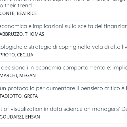
o their trend.
 CONTE, BEATRICE
economica e implicazioni sulla scelta dei finanzia
 ABBRUZZO, THOMAS
cologiche e strategie di coping nella vela di alto li
PROTO, CECILIA
e decisionali in economia comportamentale: impli
 MARCHI, MEGAN
 un protocollo per aumentare il pensiero critico e
 TADIOTTO, GRETA
t of visualization in data science on managers' 
 GOUDARZI, EHSAN