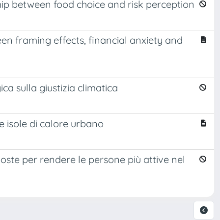
ship between food choice and risk perception
een framing effects, financial anxiety and
ca sulla giustizia climatica
le isole di calore urbano
oposte per rendere le persone più attive nel