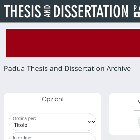
Padua Thesis and Dissertation Archive
Opzioni
V
Ordina per:
In ordine: