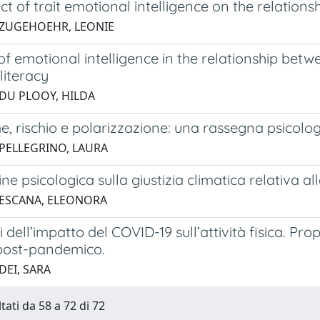
t of trait emotional intelligence on the relation
 ZUGEHOEHR, LEONIE
of emotional intelligence in the relationship betw
 literacy
 DU PLOOY, HILDA
, rischio e polarizzazione: una rassegna psicologi
 PELLEGRINO, LAURA
ne psicologica sulla giustizia climatica relativa al
 ESCANA, ELEONORA
i dell’impatto del COVID-19 sull’attività fisica. Pr
post-pandemico.
DEI, SARA
tati da 58 a 72 di 72