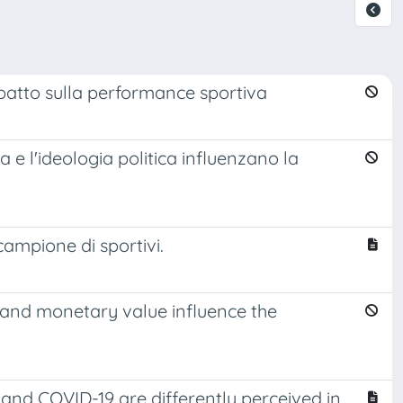
impatto sulla performance sportiva
 e l'ideologia politica influenzano la
 campione di sportivi.
 and monetary value influence the
 and COVID-19 are differently perceived in