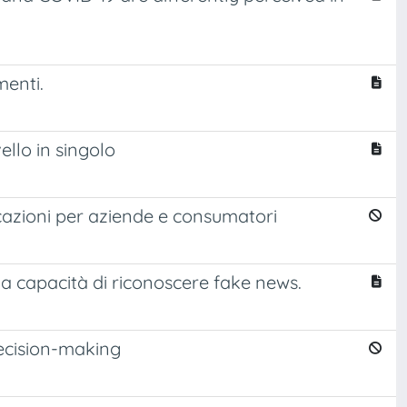
menti.
vello in singolo
cazioni per aziende e consumatori
 la capacità di riconoscere fake news.
Decision-making