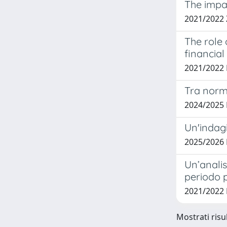
The impac
2021/2022
The role 
financial
2021/2022
Tra norme
2024/2025
Un'indagi
2025/2026
Un’analis
periodo 
2021/2022 
Mostrati risul