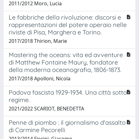
2011/2012 Moro, Lucia
Le fabbriche della rivoluzione: discorsi e
rappresentazioni del potere operaio nelle
riviste di Pisa, Marghera e Torino.
2017/2018 Thirion, Marie
Mastering the oceans: vita ed avventure
di Matthew Fontaine Maury, fondatore
della moderna oceanografia, 1806-1873.
2017/2018 Apolloni, Nicola
Padova fascista 1929-1934. Una città sotto
regime.
2021/2022 SCARIOT, BENEDETTA
Penne di piombo : il giornalismo d'assalto
di Carmine Pecorelli
2013/2014 Fiorini, Giacomo