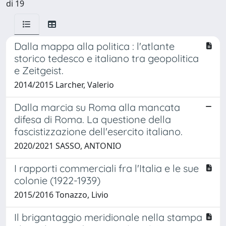
di 19
Dalla mappa alla politica : l'atlante
storico tedesco e italiano tra geopolitica
e Zeitgeist.
2014/2015 Larcher, Valerio
Dalla marcia su Roma alla mancata
difesa di Roma. La questione della
fascistizzazione dell'esercito italiano.
2020/2021 SASSO, ANTONIO
I rapporti commerciali fra l'Italia e le sue
colonie (1922-1939)
2015/2016 Tonazzo, Livio
Il brigantaggio meridionale nella stampa