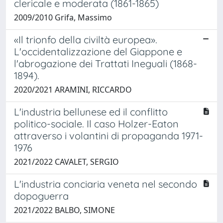
clericale e moderata (1861-1865)
2009/2010 Grifa, Massimo
«Il trionfo della civiltà europea».
L'occidentalizzazione del Giappone e
l'abrogazione dei Trattati Ineguali (1868-
1894).
2020/2021 ARAMINI, RICCARDO
L'industria bellunese ed il conflitto
politico-sociale. Il caso Holzer-Eaton
attraverso i volantini di propaganda 1971-
1976
2021/2022 CAVALET, SERGIO
L'industria conciaria veneta nel secondo
dopoguerra
2021/2022 BALBO, SIMONE