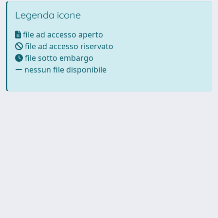
Legenda icone
file ad accesso aperto
file ad accesso riservato
file sotto embargo
nessun file disponibile
Powered by UNITESI
-
Info
Sistema
-
Licenza
-
Utilizzo dei
Copyright © 2026