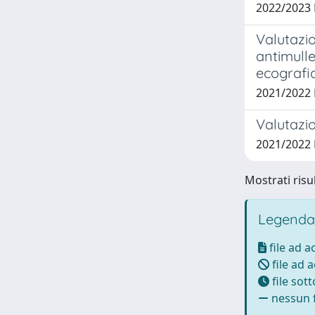
2022/2023
Valutazio
antimulle
ecografi
2021/2022
Valutazio
2021/2022
Mostrati risul
Legenda
file ad 
file ad 
file sot
nessun f