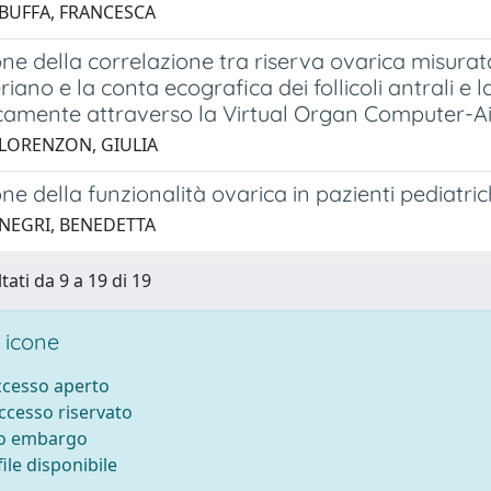
 BUFFA, FRANCESCA
ne della correlazione tra riserva ovarica misurat
riano e la conta ecografica dei follicoli antrali e
camente attraverso la Virtual Organ Computer-Aid
 LORENZON, GIULIA
ne della funzionalità ovarica in pazienti pediatri
 NEGRI, BENEDETTA
tati da 9 a 19 di 19
 icone
accesso aperto
accesso riservato
to embargo
ile disponibile