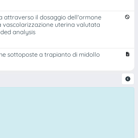
a attraverso il dosaggio dell'ormone
 la vascolarizzazione uterina valutata
ed analysis ​
che sottoposte a trapianto di midollo