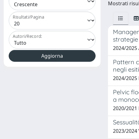
Mostrati risul
Risultati/Pagina
Managemen
Autori/Record:
strategie
2024/2025
Pattern c
negli esit
2024/2025 
Pelvic fl
a monoce
2020/2021 
Sessuali
2023/2024 