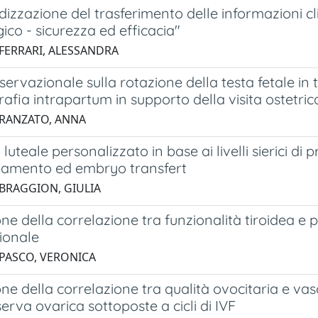
izzazione del trasferimento delle informazioni cli
ico - sicurezza ed efficacia"
 FERRARI, ALESSANDRA
servazionale sulla rotazione della testa fetale in t
rafia intrapartum in supporto della visita ostetric
 RANZATO, ANNA
uteale personalizzato in base ai livelli sierici di pr
amento ed embryo transfert
 BRAGGION, GIULIA
ne della correlazione tra funzionalità tiroidea e p
ionale
 PASCO, VERONICA
ne della correlazione tra qualità ovocitaria e vasc
serva ovarica sottoposte a cicli di IVF