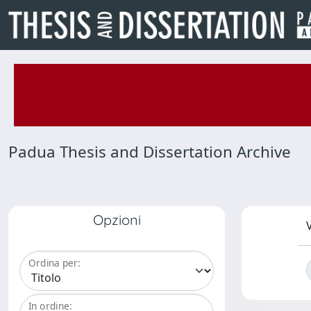
Padua Thesis and Dissertation Archive
Opzioni
V
Ordina per:
In ordine: