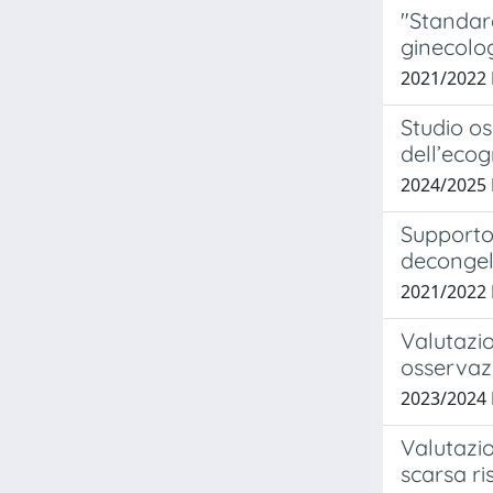
"Standard
ginecolog
2021/2022
Studio os
dell’ecog
2024/2025
Supporto l
decongel
2021/2022
Valutazio
osservaz
2023/2024
Valutazio
scarsa ri