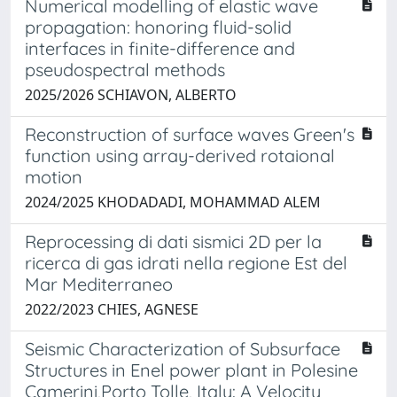
Numerical modelling of elastic wave
propagation: honoring fluid-solid
interfaces in finite-difference and
pseudospectral methods
2025/2026 SCHIAVON, ALBERTO
Reconstruction of surface waves Green's
function using array-derived rotaional
motion
2024/2025 KHODADADI, MOHAMMAD ALEM
Reprocessing di dati sismici 2D per la
ricerca di gas idrati nella regione Est del
Mar Mediterraneo
2022/2023 CHIES, AGNESE
Seismic Characterization of Subsurface
Structures in Enel power plant in Polesine
Camerini,Porto Tolle, Italy: A Velocity