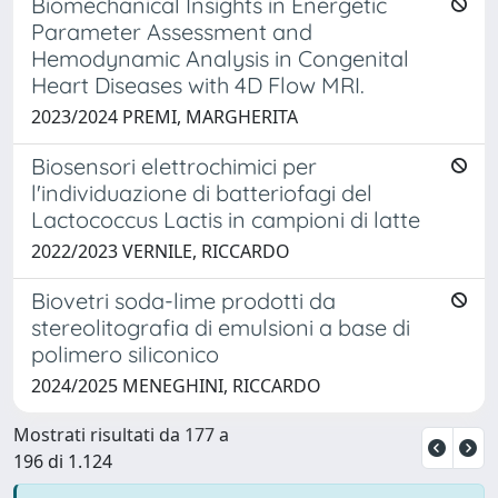
Biomechanical Insights in Energetic
Parameter Assessment and
Hemodynamic Analysis in Congenital
Heart Diseases with 4D Flow MRI.
2023/2024 PREMI, MARGHERITA
Biosensori elettrochimici per
l'individuazione di batteriofagi del
Lactococcus Lactis in campioni di latte
2022/2023 VERNILE, RICCARDO
Biovetri soda-lime prodotti da
stereolitografia di emulsioni a base di
polimero siliconico
2024/2025 MENEGHINI, RICCARDO
Mostrati risultati da 177 a
196 di 1.124