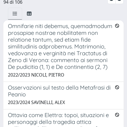
94 di 106
Omnifarie niti debemus, quemadmodum
prosapiae nostrae nobilitatem non
relatione tantum, sed etiam fide
similitudinis adprobemus. Matrimonio,
vedovanza e verginità nei Tractatus di
Zeno di Verona: commento ai sermoni
De pudicitia (1, 1) e De continentia (2, 7)
2022/2023 NICOLI, PIETRO
Osservazioni sul testo della Metafrasi di
Peanio
2023/2024 SAVINELLI, ALEX
Ottavia come Elettra: topoi, situazioni e
personaggi della tragedia attica