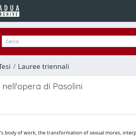
Tesi
Lauree triennali
 nell'opera di Pasolini
ni’s body of work, the transformation of sexual mores, inter