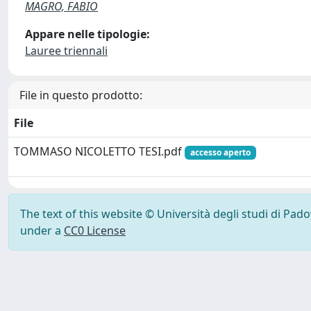
MAGRO, FABIO
Appare nelle tipologie:
Lauree triennali
File in questo prodotto:
File
TOMMASO NICOLETTO TESI.pdf
accesso aperto
The text of this website © Università degli studi di Pad
under a
CC0 License