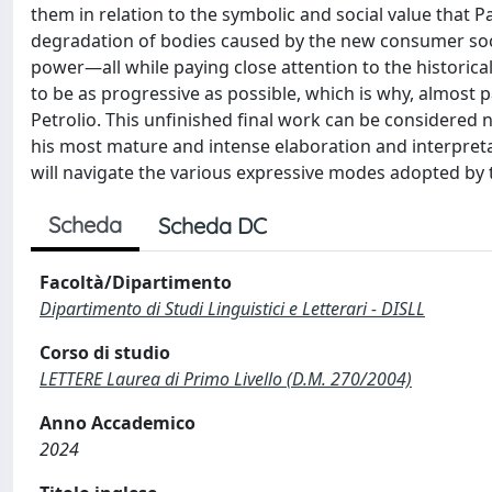
them in relation to the symbolic and social value that P
degradation of bodies caused by the new consumer socie
power—all while paying close attention to the historical
to be as progressive as possible, which is why, almost par
Petrolio. This unfinished final work can be considered n
his most mature and intense elaboration and interpreta
will navigate the various expressive modes adopted by t
Scheda
Scheda DC
Facoltà/Dipartimento
Dipartimento di Studi Linguistici e Letterari - DISLL
Corso di studio
LETTERE Laurea di Primo Livello (D.M. 270/2004)
Anno Accademico
2024