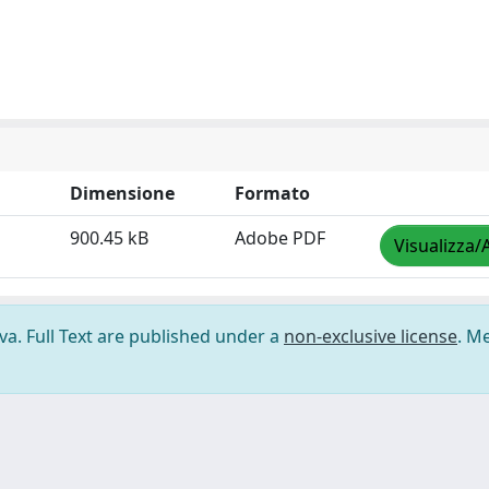
Dimensione
Formato
900.45 kB
Adobe PDF
Visualizza/
ova. Full Text are published under a
non-exclusive license
. M