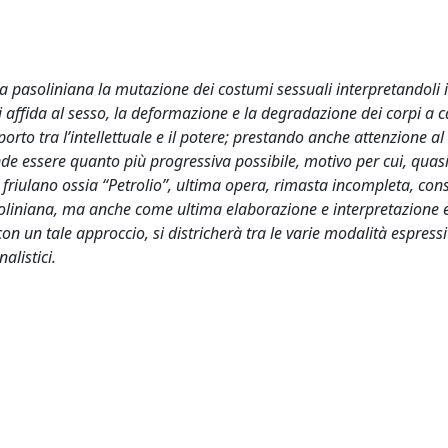
pera pasoliniana la mutazione dei costumi sessuali interpretandoli 
ni affida al sesso, la deformazione e la degradazione dei corpi a 
orto tra l’intellettuale e il potere; prestando anche attenzione al
tende essere quanto più progressiva possibile, motivo per cui, quas
 friulano ossia “Petrolio”, ultima opera, rimasta incompleta, con
liniana, ma anche come ultima elaborazione e interpretazione e
on un tale approccio, si districherà tra le varie modalità espress
alistici.