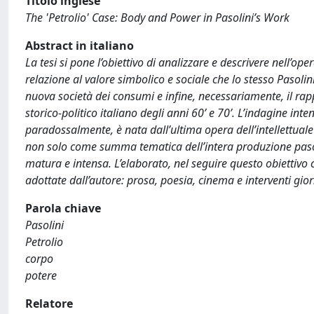
Titolo inglese
The 'Petrolio' Case: Body and Power in Pasolini’s Work
Abstract in italiano
La tesi si pone l’obiettivo di analizzare e descrivere nell’o
relazione al valore simbolico e sociale che lo stesso Pasoli
nuova società dei consumi e infine, necessariamente, il rapp
storico-politico italiano degli anni 60’ e 70’. L’indagine in
paradossalmente, è nata dall’ultima opera dell’intellettuale
non solo come summa tematica dell’intera produzione paso
matura e intensa. L’elaborato, nel seguire questo obiettivo c
adottate dall’autore: prosa, poesia, cinema e interventi giorn
Parola chiave
Pasolini
Petrolio
corpo
potere
Relatore