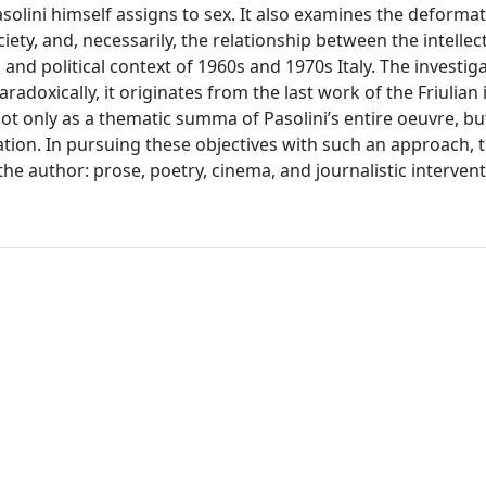
asolini himself assigns to sex. It also examines the deforma
ty, and, necessarily, the relationship between the intellec
 and political context of 1960s and 1970s Italy. The investig
adoxically, it originates from the last work of the Friulian i
ot only as a thematic summa of Pasolini’s entire oeuvre, bu
tion. In pursuing these objectives with such an approach, t
he author: prose, poetry, cinema, and journalistic intervent