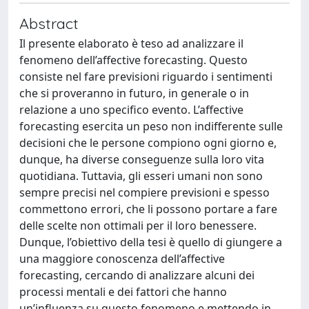
Abstract
Il presente elaborato è teso ad analizzare il
fenomeno dell’affective forecasting. Questo
consiste nel fare previsioni riguardo i sentimenti
che si proveranno in futuro, in generale o in
relazione a uno specifico evento. L’affective
forecasting esercita un peso non indifferente sulle
decisioni che le persone compiono ogni giorno e,
dunque, ha diverse conseguenze sulla loro vita
quotidiana. Tuttavia, gli esseri umani non sono
sempre precisi nel compiere previsioni e spesso
commettono errori, che li possono portare a fare
delle scelte non ottimali per il loro benessere.
Dunque, l’obiettivo della tesi è quello di giungere a
una maggiore conoscenza dell’affective
forecasting, cercando di analizzare alcuni dei
processi mentali e dei fattori che hanno
un’influenza su questo fenomeno e mettendo in