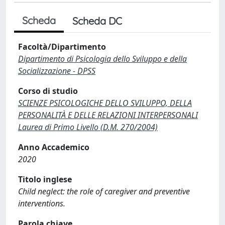
Scheda
Scheda DC
Facoltà/Dipartimento
Dipartimento di Psicologia dello Sviluppo e della
Socializzazione - DPSS
Corso di studio
SCIENZE PSICOLOGICHE DELLO SVILUPPO, DELLA
PERSONALITÀ E DELLE RELAZIONI INTERPERSONALI
Laurea di Primo Livello (D.M. 270/2004)
Anno Accademico
2020
Titolo inglese
Child neglect: the role of caregiver and preventive
interventions.
Parola chiave