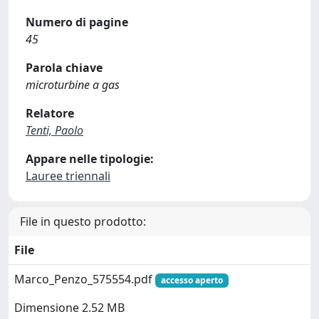
Numero di pagine
45
Parola chiave
microturbine a gas
Relatore
Tenti, Paolo
Appare nelle tipologie:
Lauree triennali
File in questo prodotto:
File
Marco_Penzo_575554.pdf
accesso aperto
Dimensione 2.52 MB