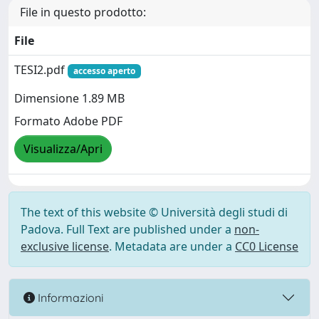
File in questo prodotto:
File
TESI2.pdf
accesso aperto
Dimensione 1.89 MB
Formato Adobe PDF
Visualizza/Apri
The text of this website © Università degli studi di
Padova. Full Text are published under a
non-
exclusive license
. Metadata are under a
CC0 License
Informazioni