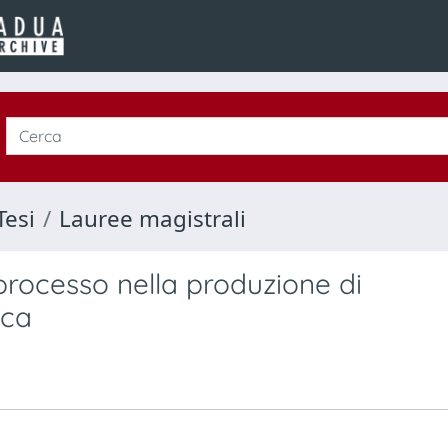
Tesi
Lauree magistrali
processo nella produzione di
ica