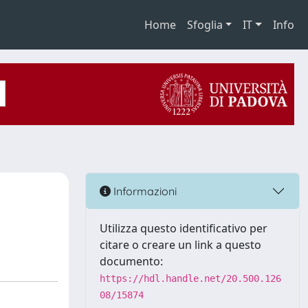
Home
Sfoglia
IT
Info
Informazioni
Utilizza questo identificativo per
citare o creare un link a questo
documento:
https://hdl.handle.net/20.500.126
08/15874