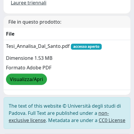
Lauree triennali
File in questo prodotto:
File
Tesi_Annalisa_Dal_Santo.pdf
accesso aperto
Dimensione 1.53 MB
Formato Adobe PDF
Visualizza/Apri
The text of this website © Università degli studi di
Padova. Full Text are published under a
non-
exclusive license
. Metadata are under a
CC0 License