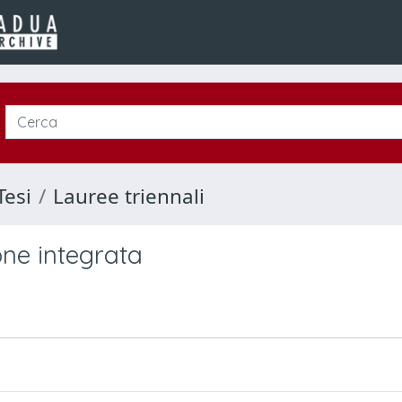
Tesi
Lauree triennali
one integrata