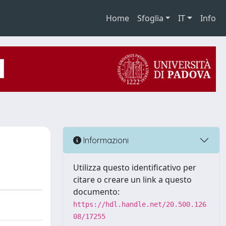
Home
Sfoglia
IT
Info
Informazioni
Utilizza questo identificativo per
citare o creare un link a questo
documento:
https://hdl.handle.net/20.500.126
08/17255