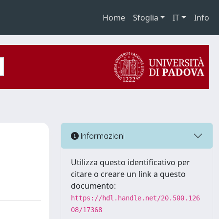
Home
Sfoglia
IT
Info
Informazioni
Utilizza questo identificativo per
citare o creare un link a questo
documento:
https://hdl.handle.net/20.500.126
08/17368