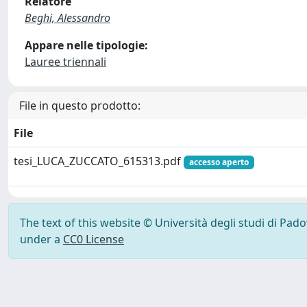
Relatore
Beghi, Alessandro
Appare nelle tipologie:
Lauree triennali
File in questo prodotto:
File
tesi_LUCA_ZUCCATO_615313.pdf
accesso aperto
The text of this website © Università degli studi di Pad
under a
CC0 License