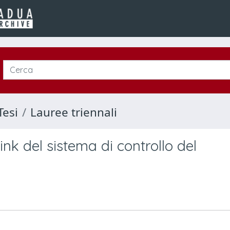
Tesi
Lauree triennali
nk del sistema di controllo del