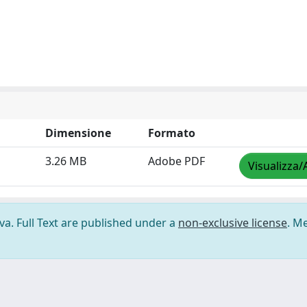
Dimensione
Formato
3.26 MB
Adobe PDF
Visualizza/
ova. Full Text are published under a
non-exclusive license
. M