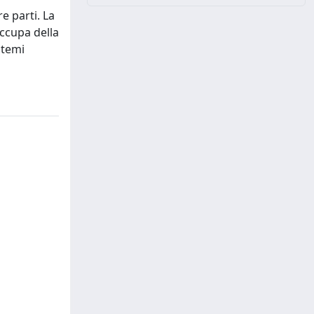
e parti. La
occupa della
stemi