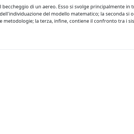
il beccheggio di un aereo. Esso si svolge principalmente in tr
dell'individuazione del modello matematico; la seconda si 
 metodologie; la terza, infine, contiene il confronto tra i si