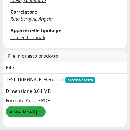
Molin, Gianmario
Correlatore
Ruta Serafini, Angela
Appare nelle tipologie:
Lauree triennali
File in questo prodotto:
File
TESI_TRIENNALE_Elena.pdf
accesso aperto
Dimensione 8.04 MB
Formato Adobe PDF
Visualizza/Apri