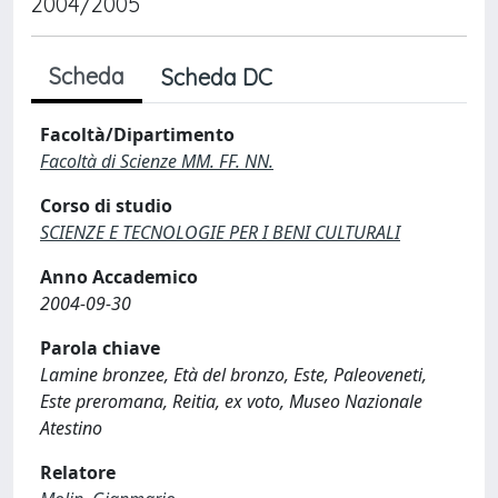
2004/2005
Scheda
Scheda DC
Facoltà/Dipartimento
Facoltà di Scienze MM. FF. NN.
Corso di studio
SCIENZE E TECNOLOGIE PER I BENI CULTURALI
Anno Accademico
2004-09-30
Parola chiave
Lamine bronzee, Età del bronzo, Este, Paleoveneti,
Este preromana, Reitia, ex voto, Museo Nazionale
Atestino
Relatore