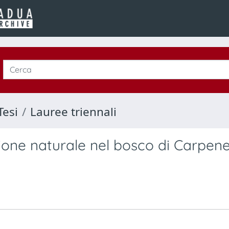
Tesi
Lauree triennali
azione naturale nel bosco di Carpen