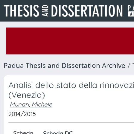
Padua Thesis and Dissertation Archive
Analisi dello stato della rinnov
(Venezia)
Munari, Michele
2014/2015
Scheda
Scheda DC