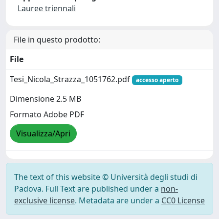
Lauree triennali
File in questo prodotto:
File
Tesi_Nicola_Strazza_1051762.pdf
accesso aperto
Dimensione 2.5 MB
Formato Adobe PDF
Visualizza/Apri
The text of this website © Università degli studi di
Padova. Full Text are published under a
non-
exclusive license
. Metadata are under a
CC0 License