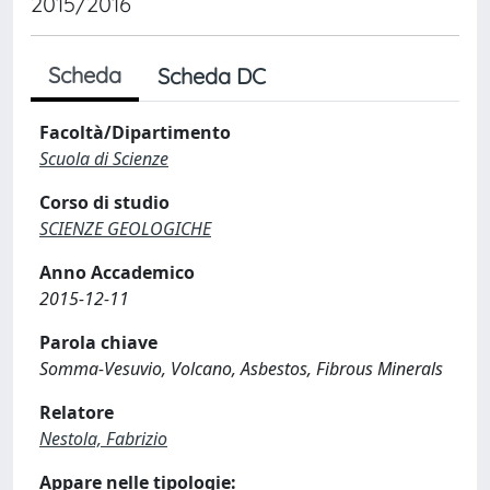
2015/2016
Scheda
Scheda DC
Facoltà/Dipartimento
Scuola di Scienze
Corso di studio
SCIENZE GEOLOGICHE
Anno Accademico
2015-12-11
Parola chiave
Somma-Vesuvio, Volcano, Asbestos, Fibrous Minerals
Relatore
Nestola, Fabrizio
Appare nelle tipologie: