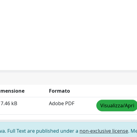
imensione
Formato
7.46 kB
Adobe PDF
Visualizza/Apri
ova. Full Text are published under a
non-exclusive license
. M