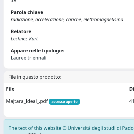
39
Parola chiave
radiazione, accelerazione, cariche, elettromagnetismo
Relatore
Lechner, Kurt
Appare nelle tipologie:
Lauree triennali
File in questo prodotto:
File
D
Majtara_Ideal_.pdf
41
accesso aperto
The text of this website © Università degli studi di Pad