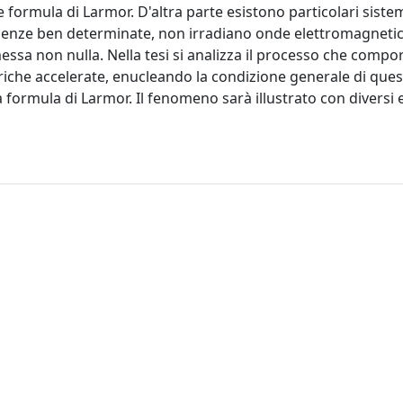
e formula di Larmor. D'altra parte esistono particolari sistem
uenze ben determinate, non irradiano onde elettromagnetic
messa non nulla. Nella tesi si analizza il processo che compo
cariche accelerate, enucleando la condizione generale di que
 formula di Larmor. Il fenomeno sarà illustrato con diversi