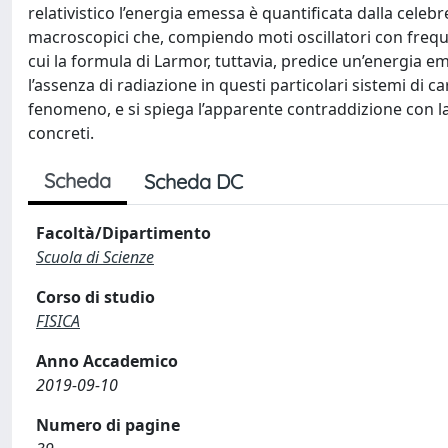
relativistico l’energia emessa è quantificata dalla celebr
macroscopici che, compiendo moti oscillatori con freq
cui la formula di Larmor, tuttavia, predice un’energia e
l’assenza di radiazione in questi particolari sistemi di 
fenomeno, e si spiega l’apparente contraddizione con la
concreti.
Scheda
Scheda DC
Facoltà/Dipartimento
Scuola di Scienze
Corso di studio
FISICA
Anno Accademico
2019-09-10
Numero di pagine