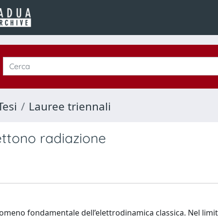
Tesi
Lauree triennali
ttono radiazione
nomeno fondamentale dell’elettrodinamica classica. Nel limi