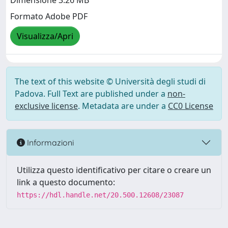
Dimensione 3.26 MB
Formato Adobe PDF
Visualizza/Apri
The text of this website © Università degli studi di
Padova. Full Text are published under a
non-
exclusive license
. Metadata are under a
CC0 License
Informazioni
Utilizza questo identificativo per citare o creare un
link a questo documento:
https://hdl.handle.net/20.500.12608/23087