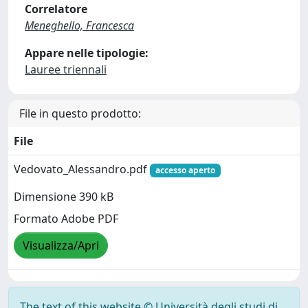
Correlatore
Meneghello, Francesca
Appare nelle tipologie:
Lauree triennali
File in questo prodotto:
File
Vedovato_Alessandro.pdf
accesso aperto
Dimensione 390 kB
Formato Adobe PDF
Visualizza/Apri
The text of this website © Università degli studi di