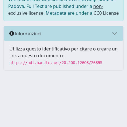
Padova. Full Text are published under a
non-
exclusive license
. Metadata are under a
CC0 License
Informazioni
Utilizza questo identificativo per citare o creare un
link a questo documento:
https://hdl.handle.net/20.500.12608/26895
Powered by UNITESI
-
Info