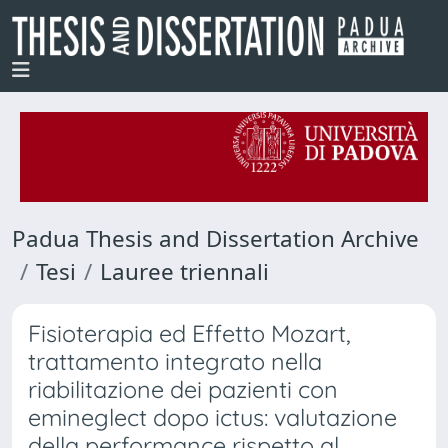
Padua Thesis and Dissertation Archive
Tesi
Lauree triennali
Fisioterapia ed Effetto Mozart,
trattamento integrato nella
riabilitazione dei pazienti con
emineglect dopo ictus: valutazione
della performance rispetto al