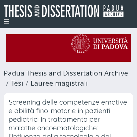
Padua Thesis and Dissertation Archive
Tesi
Lauree magistrali
Screening delle competenze emotive
e abilità fino-motorie in pazienti
pediatrici in trattamento per
malattie oncoematologiche:
l’influenza della tecnologia e del