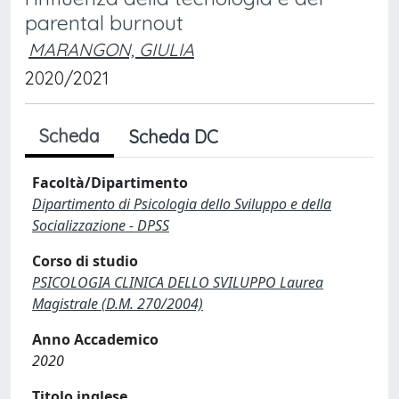
parental burnout
MARANGON, GIULIA
2020/2021
Scheda
Scheda DC
Facoltà/Dipartimento
Dipartimento di Psicologia dello Sviluppo e della
Socializzazione - DPSS
Corso di studio
PSICOLOGIA CLINICA DELLO SVILUPPO Laurea
Magistrale (D.M. 270/2004)
Anno Accademico
2020
Titolo inglese