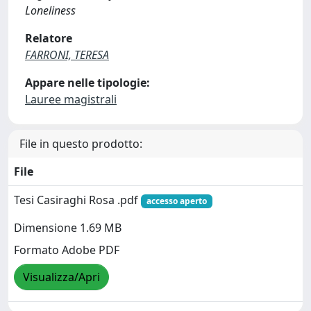
Loneliness
Relatore
FARRONI, TERESA
Appare nelle tipologie:
Lauree magistrali
File in questo prodotto:
File
Tesi Casiraghi Rosa .pdf
accesso aperto
Dimensione 1.69 MB
Formato Adobe PDF
Visualizza/Apri