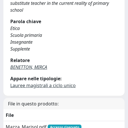
substitute teacher in the current reality of primary
school
Parola chiave
Etica
Scuola primaria
Insegnante
Supplente
Relatore
BENETTON, MIRCA
Appare nelle tipologie:
Lauree magistrali a ciclo unico
File in questo prodotto:
File
Mazza_Marisol.pdf
Accesso riservato