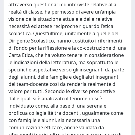
attraverso questionari ed interviste relative alla
realtà di classe, ha permesso di avere un’ampia
visione della situazione attuale e delle relative
necessità ed attese reciproche riguardo l’etica
scolastica. Quest’ultime, unitamente a quelle del
Dirigente Scolastico, hanno costituito i riferimenti
di fondo per la riflessione e la co-costruzione di una
Carta Etica, che ha voluto tenere in considerazione
le indicazioni della letteratura, ma soprattutto le
specifiche aspettative verso gli insegnanti da parte
degli alunni, delle famiglie e degli altri insegnanti
del team-docente così da renderla realmente di
valore per tutti. Secondo le diverse prospettive
dalle quali si è analizzato il fenomeno si è
individuato come, alla base di una serena e
proficua collegialità tra docenti, ugualmente come
con famiglie e alunni, sia necessaria una
comunicazione efficace, anche validata da
riferimenti teorici oltre al sempre acceso senso di