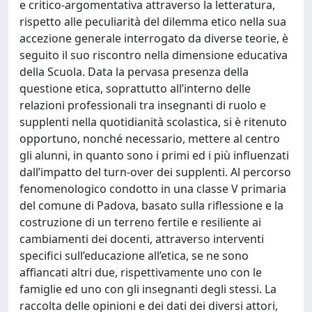
e critico-argomentativa attraverso la letteratura,
rispetto alle peculiarità del dilemma etico nella sua
accezione generale interrogato da diverse teorie, è
seguito il suo riscontro nella dimensione educativa
della Scuola. Data la pervasa presenza della
questione etica, soprattutto all’interno delle
relazioni professionali tra insegnanti di ruolo e
supplenti nella quotidianità scolastica, si è ritenuto
opportuno, nonché necessario, mettere al centro
gli alunni, in quanto sono i primi ed i più influenzati
dall’impatto del turn-over dei supplenti. Al percorso
fenomenologico condotto in una classe V primaria
del comune di Padova, basato sulla riflessione e la
costruzione di un terreno fertile e resiliente ai
cambiamenti dei docenti, attraverso interventi
specifici sull’educazione all’etica, se ne sono
affiancati altri due, rispettivamente uno con le
famiglie ed uno con gli insegnanti degli stessi. La
raccolta delle opinioni e dei dati dei diversi attori,