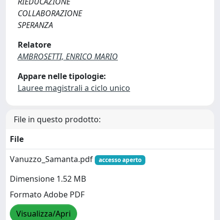
RIEDUCAZIONE
COLLABORAZIONE
SPERANZA
Relatore
AMBROSETTI, ENRICO MARIO
Appare nelle tipologie:
Lauree magistrali a ciclo unico
File in questo prodotto:
File
Vanuzzo_Samanta.pdf
accesso aperto
Dimensione 1.52 MB
Formato Adobe PDF
Visualizza/Apri