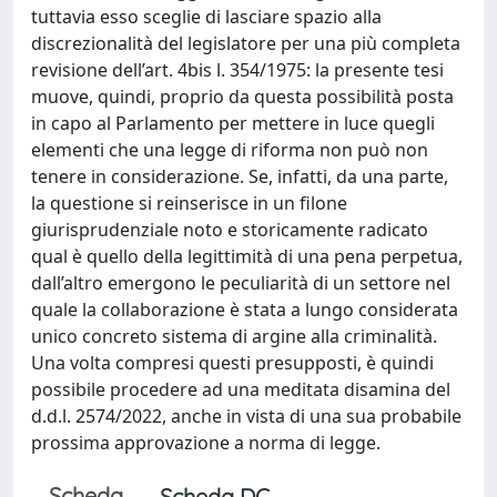
tuttavia esso sceglie di lasciare spazio alla
discrezionalità del legislatore per una più completa
revisione dell’art. 4bis l. 354/1975: la presente tesi
muove, quindi, proprio da questa possibilità posta
in capo al Parlamento per mettere in luce quegli
elementi che una legge di riforma non può non
tenere in considerazione. Se, infatti, da una parte,
la questione si reinserisce in un filone
giurisprudenziale noto e storicamente radicato
qual è quello della legittimità di una pena perpetua,
dall’altro emergono le peculiarità di un settore nel
quale la collaborazione è stata a lungo considerata
unico concreto sistema di argine alla criminalità.
Una volta compresi questi presupposti, è quindi
possibile procedere ad una meditata disamina del
d.d.l. 2574/2022, anche in vista di una sua probabile
prossima approvazione a norma di legge.
Scheda
Scheda DC