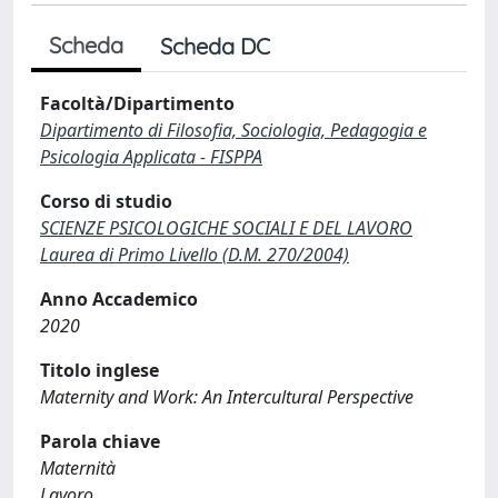
Scheda
Scheda DC
Facoltà/Dipartimento
Dipartimento di Filosofia, Sociologia, Pedagogia e
Psicologia Applicata - FISPPA
Corso di studio
SCIENZE PSICOLOGICHE SOCIALI E DEL LAVORO
Laurea di Primo Livello (D.M. 270/2004)
Anno Accademico
2020
Titolo inglese
Maternity and Work: An Intercultural Perspective
Parola chiave
Maternità
Lavoro