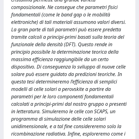
composizionale. Ne consegue che parametri fisici
fondamentali (come le band gap o le mobilità
elettroniche) di tali materiali assumono valori diversi.
La gran parte di tali parametri può essere predetta
tramite calcoli a principi-primi basati sulla teoria del
funzionale della densità (DFT). Questo rende in
principio possibile la determinazione teorica della
massima efficienza raggiungibile da un certo
dispositivo. Di conseguenza lo sviluppo di nuove celle
solare può essere guidato da predizioni teoriche. In
questa tesi determineremo l’efficienza di semplici
modelli di celle solari a perovskite a partire da
parametri per le loro componenti fondamentali
calcolati a principi-primi dal nostro gruppo o presenti
in letteratura. Simuleremo le celle con SCAPS, un
programma di simulazione delle celle solari
unidimensionale, e a tal fine considereremo solo la
ricombinazione radiativa. Infine, esploreremo come i