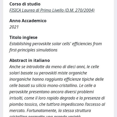
Corso di studio
FISICA Laurea di Primo Livello (D.M. 270/2004)
Anno Accademico
2021
Titolo inglese
Establishing perovskite solar cells' efficiencies from
first-principles simulations
Abstract in italiano
Anche se introdotte da meno di dieci anni, le celle
solari basate su perovskiti miste organiche
inorganiche hanno raggiunto efficienze tipiche delle
celle basati su silicio mono-cristallino. Le celle a
perovskite presentano ancora diversi problemi
irrisolti, come il loro rapido degrado e la presenza di
piombo tossico, che tutt’ora impediscono l’accesso al
mercato. Fortunatamente, la stessa struttura
cristallina permette una grande varietà