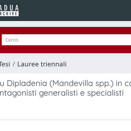
Tesi
Lauree triennali
su Dipladenia (Mandevilla spp.) in c
tagonisti generalisti e specialisti