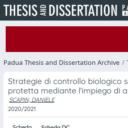
Padua Thesis and Dissertation Archive
Strategie di controllo biologico 
protetta mediante l'impiego di an
SCAPIN, DANIELE
2020/2021
Scheda
Scheda DC