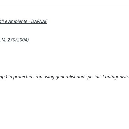
ali e Ambiente - DAFNAE
D.M. 270/2004)
pp.) in protected crop using generalist and specialist antagonists