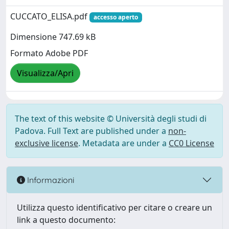
CUCCATO_ELISA.pdf
accesso aperto
Dimensione 747.69 kB
Formato Adobe PDF
Visualizza/Apri
The text of this website © Università degli studi di
Padova. Full Text are published under a
non-
exclusive license
. Metadata are under a
CC0 License
Informazioni
Utilizza questo identificativo per citare o creare un
link a questo documento: