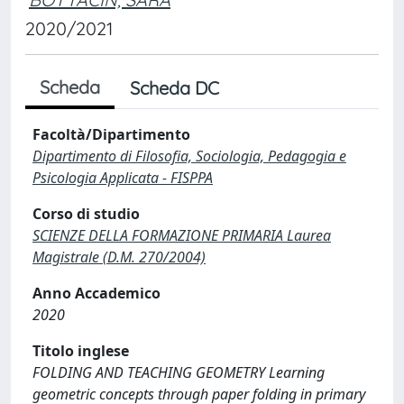
2020/2021
Scheda
Scheda DC
Facoltà/Dipartimento
Dipartimento di Filosofia, Sociologia, Pedagogia e
Psicologia Applicata - FISPPA
Corso di studio
SCIENZE DELLA FORMAZIONE PRIMARIA Laurea
Magistrale (D.M. 270/2004)
Anno Accademico
2020
Titolo inglese
FOLDING AND TEACHING GEOMETRY Learning
geometric concepts through paper folding in primary