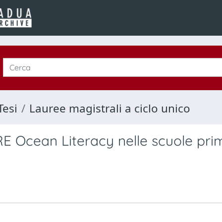
Tesi
Lauree magistrali a ciclo unico
Ocean Literacy nelle scuole pri