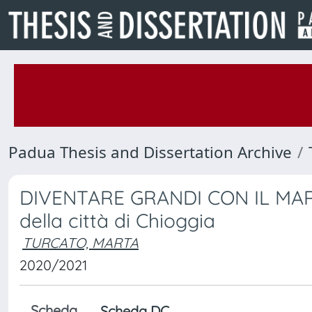
Padua Thesis and Dissertation Archive
DIVENTARE GRANDI CON IL MARE 
della città di Chioggia
TURCATO, MARTA
2020/2021
Scheda
Scheda DC