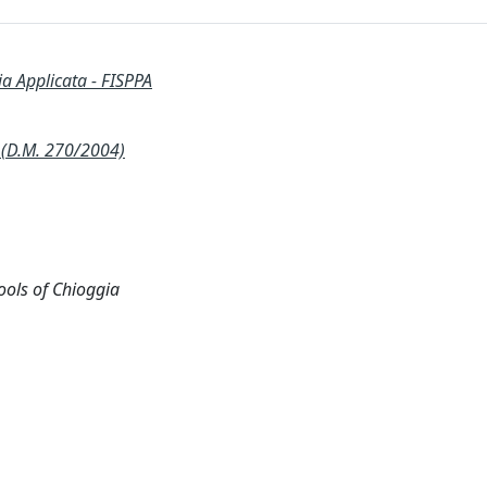
ia Applicata - FISPPA
(D.M. 270/2004)
ols of Chioggia