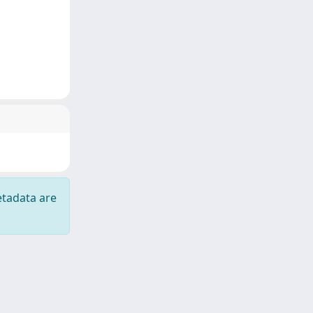
etadata are