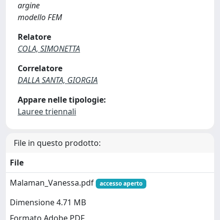
argine
modello FEM
Relatore
COLA, SIMONETTA
Correlatore
DALLA SANTA, GIORGIA
Appare nelle tipologie:
Lauree triennali
File in questo prodotto:
File
Malaman_Vanessa.pdf
accesso aperto
Dimensione 4.71 MB
Formato Adobe PDF